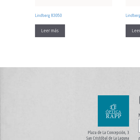
Lindberg 83050
Lindber
Leer más
Lee
Plaza de La Concepción, 3
San Cristóbal de La Laguna