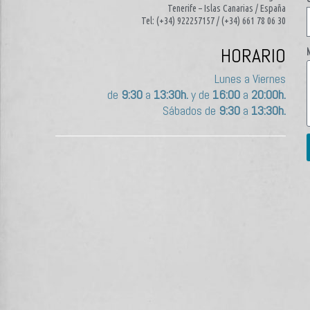
Tenerife – Islas Canarias / España
Tel: (+34) 922257157 / (+34) 661 78 06 30
HORARIO
Lunes a Viernes
de
9:30
a
13:30h.
y de
16:00
a
20:00h.
Sábados de
9:30
a
13:30h.