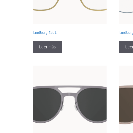
Lindberg 4251
Lindber
Leer más
Lee