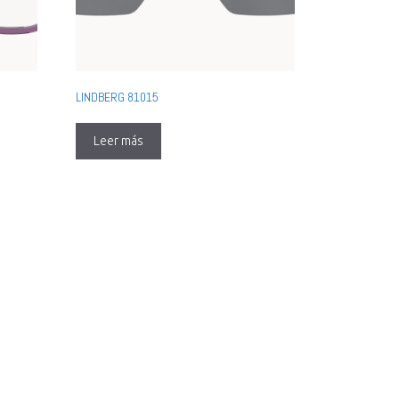
LINDBERG 81015
Leer más