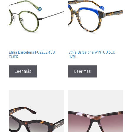
Etnia Barcelona PUZZLE 43O
Etnia Barcelona WINTOU 51O
GMGR
HVBL
Leer más
Leer más