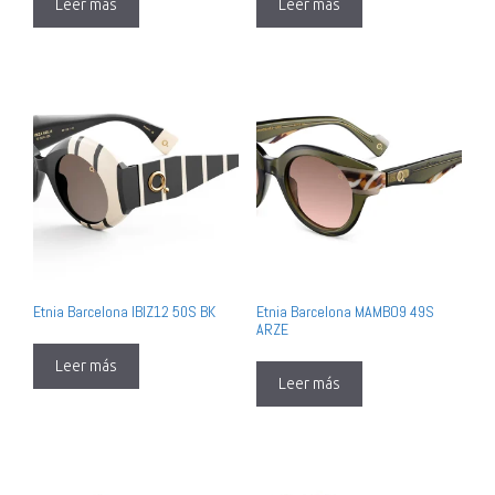
Leer más
Leer más
Etnia Barcelona IBIZ12 50S BK
Etnia Barcelona MAMBO9 49S
ARZE
Leer más
Leer más