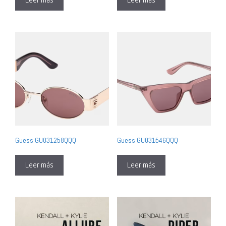
Leer más
Leer más
Guess GU031258QQQ
Guess GU031546QQQ
Leer más
Leer más