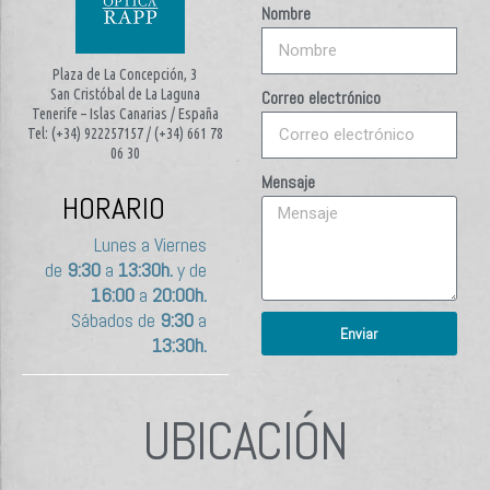
Nombre
Plaza de La Concepción, 3
San Cristóbal de La Laguna
Correo electrónico
Tenerife – Islas Canarias / España
Tel: (+34) 922257157 / (+34) 661 78
06 30
Mensaje
HORARIO
Lunes a Viernes
de
9:30
a
13:30h.
y de
16:00
a
20:00h.
Sábados de
9:30
a
Enviar
13:30h.
UBICACIÓN