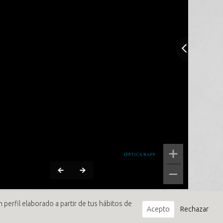
 perfil elaborado a partir de tus hábitos de
Acepto
Rechazar