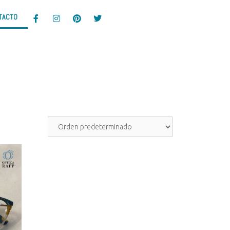
TACTO