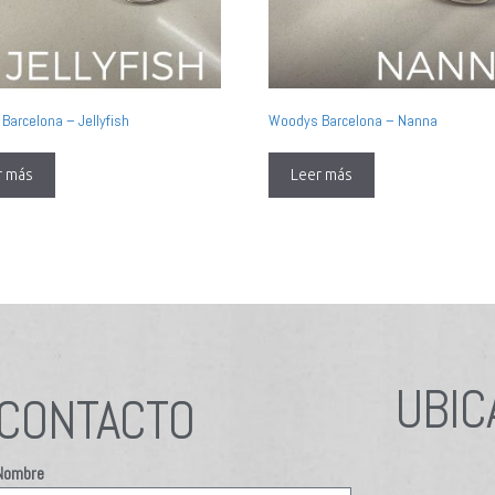
Barcelona – Jellyfish
Woodys Barcelona – Nanna
r más
Leer más
UBIC
CONTACTO
Nombre