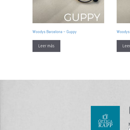
Woodys Barcelona – Guppy
Woodys 
Leer más
Lee