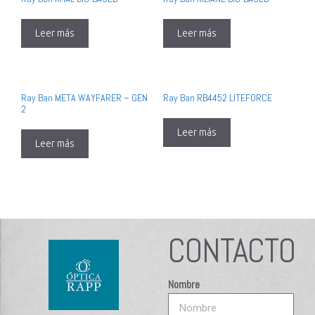
Leer más
Leer más
Ray Ban META WAYFARER – GEN
Ray Ban RB4452 LITEFORCE
2
Leer más
Leer más
CONTACTO
Nombre