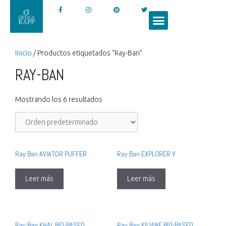
Inicio
/ Productos etiquetados “Ray-Ban”
RAY-BAN
Mostrando los 6 resultados
Ray Ban AVIATOR PUFFER
Ray Ban EXPLORER V
Leer más
Leer más
Ray Ban KHAL BIO-BASED
Ray Ban KILIANE BIO-BASED