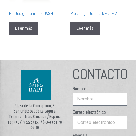
ProDesign Denmark DASH 1 II
ProDesign Denmark EDGE 2
Leer más
Leer más
CONTACTO
Nombre
Plaza de La Concepción, 3
San Cristóbal de La Laguna
Correo electrónico
Tenerife – Islas Canarias / España
Tel: (+34) 922257157 / (+34) 661 78
06 30
Mensaje