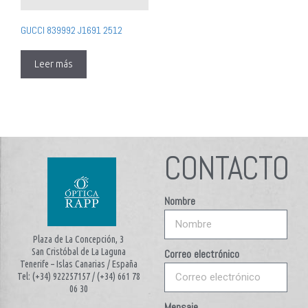
GUCCI ‎839992 J1691 2512
Leer más
CONTACTO
Nombre
Plaza de La Concepción, 3
San Cristóbal de La Laguna
Correo electrónico
Tenerife – Islas Canarias / España
Tel: (+34) 922257157 / (+34) 661 78
06 30
Mensaje