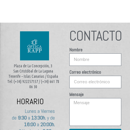
CONTACTO
Nombre
Plaza de La Concepción, 3
San Cristóbal de La Laguna
Correo electrónico
Tenerife – Islas Canarias / España
Tel: (+34) 922257157 / (+34) 661 78
06 30
Mensaje
HORARIO
Lunes a Viernes
de
9:30
a
13:30h.
y de
16:00
a
20:00h.