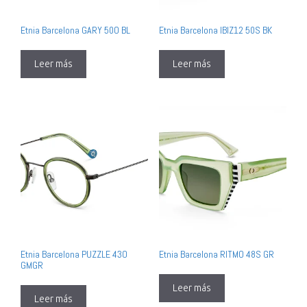
Etnia Barcelona GARY 50O BL
Etnia Barcelona IBIZ12 50S BK
Leer más
Leer más
Etnia Barcelona PUZZLE 43O
Etnia Barcelona RITMO 48S GR
GMGR
Leer más
Leer más