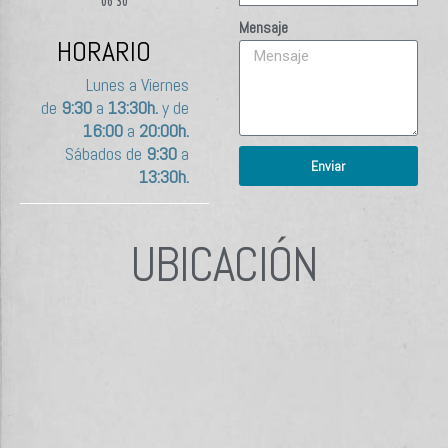
06 30
Mensaje
HORARIO
Lunes a Viernes
de
9:30
a
13:30h.
y de
16:00
a
20:00h.
Sábados de
9:30
a
Enviar
13:30h.
UBICACIÓN