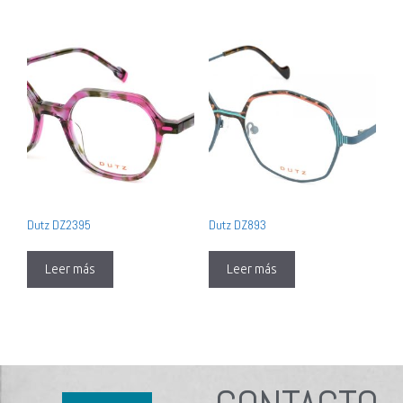
Dutz DZ2395
Dutz DZ893
Leer más
Leer más