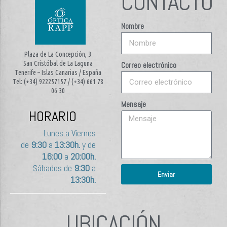
CONTACTO
Nombre
Plaza de La Concepción, 3
San Cristóbal de La Laguna
Correo electrónico
Tenerife – Islas Canarias / España
Tel: (+34) 922257157 / (+34) 661 78
06 30
Mensaje
HORARIO
Lunes a Viernes
de
9:30
a
13:30h.
y de
16:00
a
20:00h.
Sábados de
9:30
a
Enviar
13:30h.
UBICACIÓN