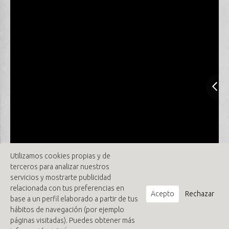
Utilizamos cookies propias y de
terceros para analizar nuestros
servicios y mostrarte publicidad
relacionada con tus preferencias en
Acepto
Rechazar
base a un perfil elaborado a partir de tus
hábitos de navegación (por ejemplo
páginas visitadas). Puedes obtener más